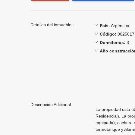
Detalles del inmueble :
País:
Argentina
Código:
9025617
Dormitorios:
3
Año construcció
Descripción Adicional :
La propiedad esta ub
Residencial). La pro
equipada), cochera d
termotanque y Alarm