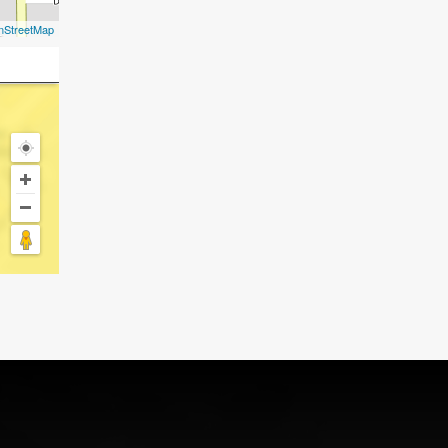
nStreetMap