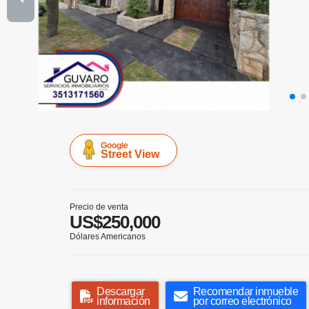
Google
Street View
Precio de venta
US$250,000
Dólares Americanos
Descargar
Recomendar inmueble
información
por correo electrónico