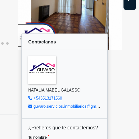
Contáctanos
NATALIA MABEL GALASSO
+543513171560
guvaro.servicios.inmobiliarios@gmail.com
¿Prefieres que te contactemos?
*
Tu nombre