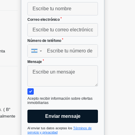
*
Correo electrónico
²
*
Número de teléfono
nta
▼
*
Mensaje
Acepto recibir información sobre ofertas
inmobiliarias
. ( B°
talmente
Enviar mensaje
Al enviar tus datos aceptas los
Términos de
servicio y privacidad