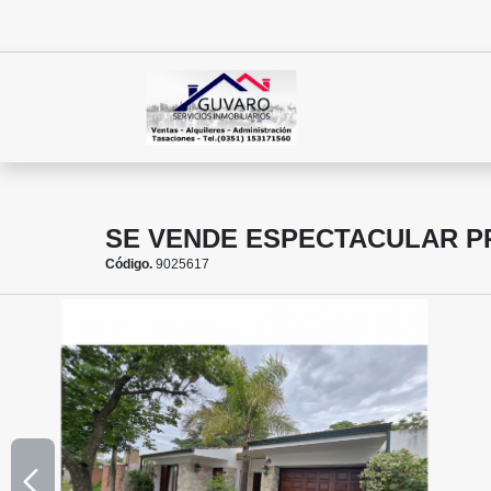
SE VENDE ESPECTACULAR P
Código.
9025617