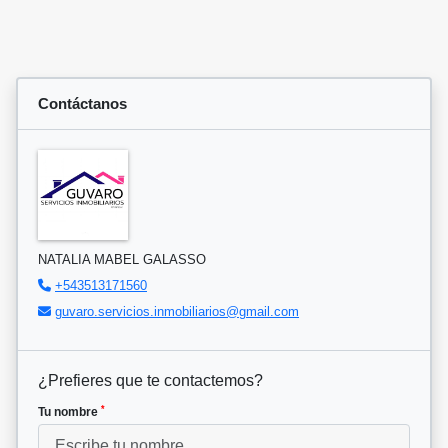
Contáctanos
NATALIA MABEL GALASSO
+543513171560
guvaro.servicios.inmobiliarios@gmail.com
¿Prefieres que te contactemos?
*
Tu nombre