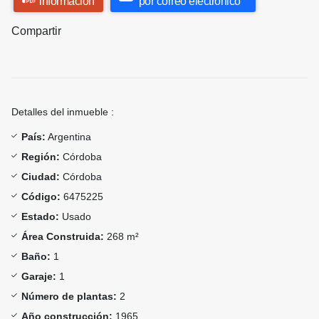
información
por correo electrónico
Compartir
Detalles del inmueble :
País:
Argentina
Región:
Córdoba
Ciudad:
Córdoba
Código:
6475225
Estado:
Usado
Área Construida:
268 m²
Baño:
1
Garaje:
1
Número de plantas:
2
Año construcción:
1965