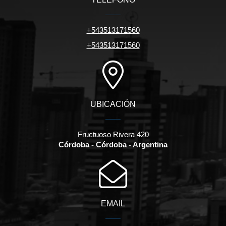
+543513171560
+543513171560
UBICACIÓN
Fructuoso Rivera 420
Córdoba - Córdoba - Argentina
EMAIL