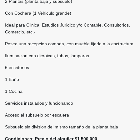
2 Plantas (planta baja y subsuelo)
Con Cochera (1 Vehiculo grande)
Ideal para Clinica, Estudios Juridico y/o Contable, Consultorios,
Comercio, etc.-
Posee una recepcion comoda, con mueble fijado a la esctructura
Iluminacion con dicroicas, tubos, lamparas
6 escritorios
1 Baño
1 Cocina
Servicios instalados y funcionando
Acceso al subsuelo por escalera
Subsuelo sin division del mismo tamaño de la planta baja
Condiciones:
Precio del alquiler $1.500.000