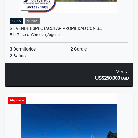
CASA
VENTA
SE VENDE ESPECTACULAR PROPIEDAD CON 3…
Río Tercero, Córdoba, Argentina
3
Dormitorios
2
Garaje
2
Baños
Venta
US$250,000
USD
Alquilado