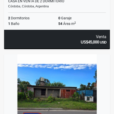
CASA EN VENTA DE 2 DORMITORIO
Córdoba, Córdoba, Argentina
2
Dormitorios
0
Garaje
2
1
Baño
54
Área m
Venta
US$45,000
USD