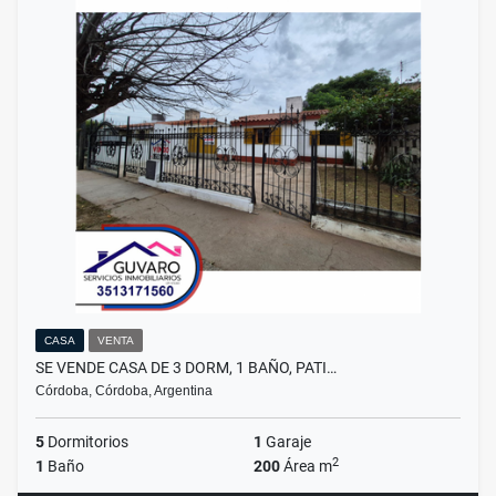
CASA
VENTA
SE VENDE CASA DE 3 DORM, 1 BAÑO, PATI…
Córdoba, Córdoba, Argentina
5
Dormitorios
1
Garaje
2
1
Baño
200
Área m