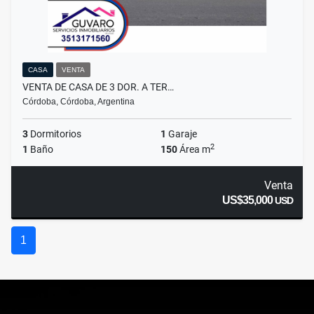
CASA
VENTA
VENTA DE CASA DE 3 DOR. A TER…
Córdoba, Córdoba, Argentina
3
Dormitorios
1
Garaje
2
1
Baño
150
Área m
Venta
US$35,000
USD
1