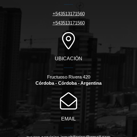
+543513171560
+543513171560
UBICACIÓN
Fructuoso Rivera 420
Córdoba - Córdoba - Argentina
EMAIL