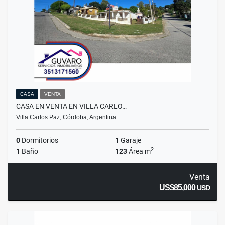
CASA
VENTA
CASA EN VENTA EN VILLA CARLO…
Villa Carlos Paz, Córdoba, Argentina
0
Dormitorios
1
Garaje
2
1
Baño
123
Área m
Venta
US$85,000
USD