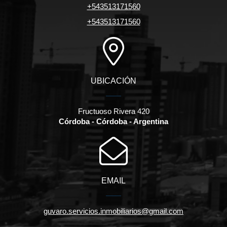
+543513171560
+543513171560
UBICACIÓN
Fructuoso Rivera 420
Córdoba - Córdoba - Argentina
EMAIL
guvaro.servicios.inmobiliarios@gmail.com