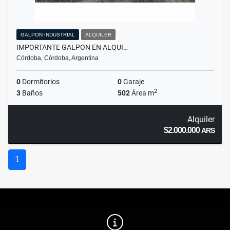
GALPON INDUSTRIAL
ALQUILER
IMPORTANTE GALPON EN ALQUI…
Córdoba, Córdoba, Argentina
0
Dormitorios
0
Garaje
2
3
Baños
502
Área m
Alquiler
$2.000.000
ARS
1